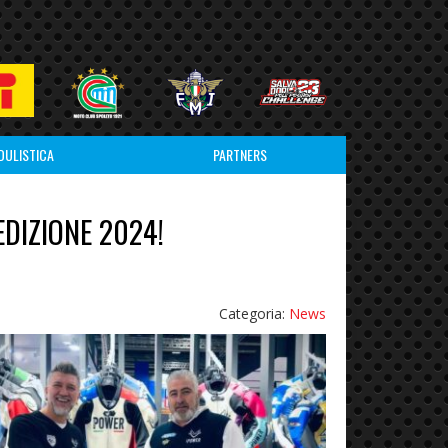
DULISTICA
PARTNERS
DIZIONE 2024!
Categoria:
News