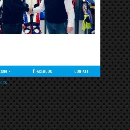
ZIONI
FACEBOOK
CONTATTI
dits