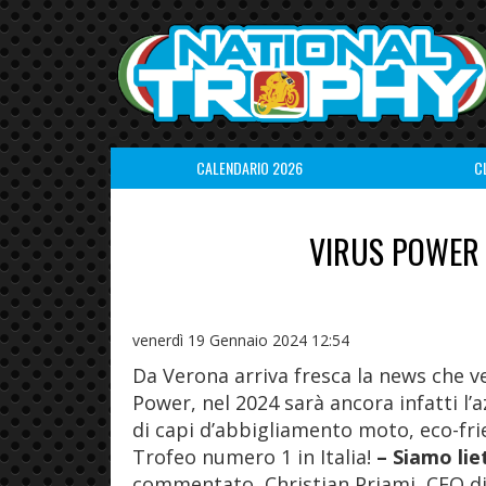
CALENDARIO 2026
C
VIRUS POWER 
venerdì 19 Gennaio 2024 12:54
Da Verona arriva fresca la news che v
Power, nel 2024 sarà ancora infatti l’
di capi d’abbigliamento moto, eco-frien
Trofeo numero 1 in Italia!
– Siamo liet
commentato, Christian Priami, CEO d