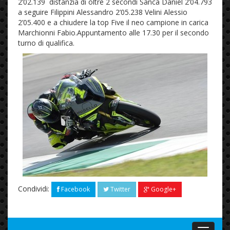
2’02.139 distanzia di oltre 2 secondi Sanca Daniel 2’04.793
a seguire Filippini Alessandro 2’05.238 Velini Alessio
2’05.400 e a chiudere la top Five il neo campione in carica
Marchionni Fabio.Appuntamento alle 17.30 per il secondo
turno di qualifica.
Condividi:
Facebook
Twitter
Google+