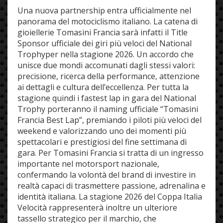
Una nuova partnership entra ufficialmente nel
panorama del motociclismo italiano.
La catena di
gioiellerie Tomasini Francia sarà infatti il Title
Sponsor ufficiale dei giri più veloci del
National
Trophy
per nella stagione 2026.
Un accordo che
unisce due mondi accomunati dagli stessi valori:
precisione, ricerca della performance, attenzione
ai dettagli e cultura dell’eccellenza.
Per tutta la
stagione quindi i fastest lap in gara del National
Trophy porteranno il naming ufficiale “Tomasini
Francia Best Lap”, premiando i piloti più veloci del
weekend e valorizzando uno dei momenti più
spettacolari e prestigiosi del fine settimana di
gara.
Per Tomasini Francia si tratta di un ingresso
importante nel motorsport nazionale,
confermando la volontà del brand di investire in
realtà capaci di trasmettere passione, adrenalina e
identità italiana.
La stagione 2026 del
Coppa Italia
Velocità
rappresenterà inoltre un ulteriore
tassello strategico per il marchio, che