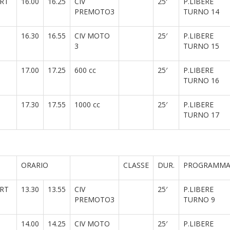
ORT
16.00
16.25
CIV
25′
P.LIBERE
PREMOTO3
TURNO 14
16.30
16.55
CIV MOTO
25′
P.LIBERE
3
TURNO 15
17.00
17.25
600 cc
25′
P.LIBERE
TURNO 16
17.30
17.55
1000 cc
25′
P.LIBERE
TURNO 17
ORARIO
CLASSE
DUR.
PROGRAMM
ORT
13.30
13.55
CIV
25′
P.LIBERE
PREMOTO3
TURNO 9
14.00
14.25
CIV MOTO
25′
P.LIBERE