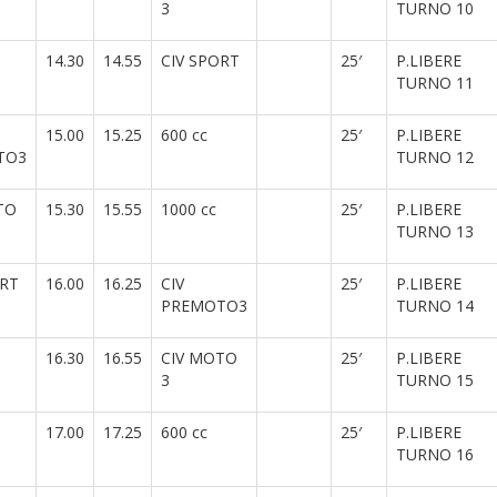
3
TURNO 10
14.30
14.55
CIV SPORT
25′
P.LIBERE
TURNO 11
15.00
15.25
600 cc
25′
P.LIBERE
TO3
TURNO 12
TO
15.30
15.55
1000 cc
25′
P.LIBERE
TURNO 13
ORT
16.00
16.25
CIV
25′
P.LIBERE
PREMOTO3
TURNO 14
16.30
16.55
CIV MOTO
25′
P.LIBERE
3
TURNO 15
17.00
17.25
600 cc
25′
P.LIBERE
TURNO 16