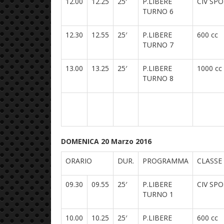
12.00
12.25
25′
P.LIBERE
CIV SP
TURNO 6
12.30
12.55
25′
P.LIBERE
600 cc
TURNO 7
13.00
13.25
25′
P.LIBERE
1000 cc
TURNO 8
DOMENICA 20 Marzo 2016
ORARIO
DUR.
PROGRAMMA
CLASSE
09.30
09.55
25′
P.LIBERE
CIV SP
TURNO 1
10.00
10.25
25′
P.LIBERE
600 cc