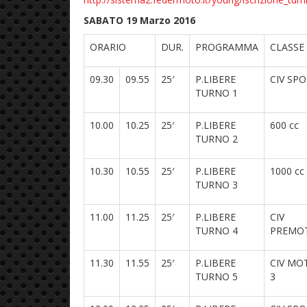
SABATO 19 Marzo 2016
ORARIO
DUR.
PROGRAMMA
CLASSE
09.30
09.55
25′
P.LIBERE
CIV SP
TURNO 1
10.00
10.25
25′
P.LIBERE
600 cc
TURNO 2
10.30
10.55
25′
P.LIBERE
1000 cc
TURNO 3
11.00
11.25
25′
P.LIBERE
CIV
TURNO 4
PREMO
11.30
11.55
25′
P.LIBERE
CIV MO
TURNO 5
3