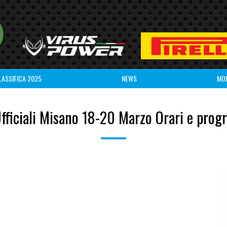
LASSIFICA 2025
NEWS
MO
Ufficiali Misano 18-20 Marzo Orari e pro