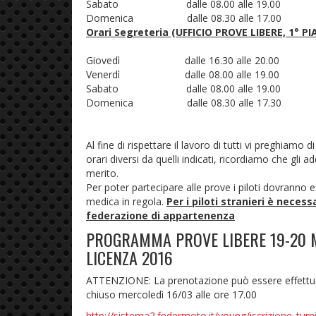
Sabato dalle 08.00 alle 19.00
Domenica dalle 08.30 alle 17.00
Orari Segreteria (UFFICIO PROVE LIBERE, 1° PI
Giovedì dalle 16.30 alle 20.00
Venerdì dalle 08.00 alle 19.00
Sabato dalle 08.00 alle 19.00
Domenica dalle 08.30 alle 17.30
Al fine di rispettare il lavoro di tutti vi preghia
orari diversi da quelli indicati, ricordiamo che gli 
merito.
Per poter partecipare alle prove i piloti dovranno e
medica in regola.
Per i piloti stranieri è neces
federazione di appartenenza
PROGRAMMA PROVE LIBERE 19-20 MA
LICENZA 2016
ATTENZIONE: La prenotazione può essere effettuat
chiuso mercoledì 16/03 alle ore 17.00
http://sistema2.federmoto.it/young/iscrizione_turn