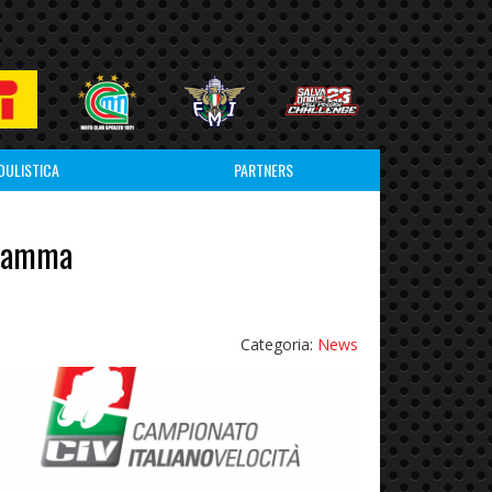
DULISTICA
PARTNERS
gramma
Categoria:
News