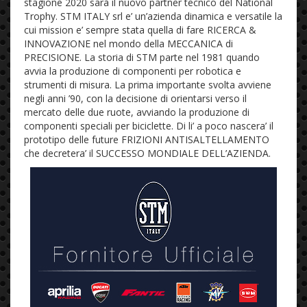
stagione 2020 sarà il nuovo partner tecnico del National
Trophy. STM ITALY srl e’ un’azienda dinamica e versatile la
cui mission e’ sempre stata quella di fare RICERCA &
INNOVAZIONE nel mondo della MECCANICA di
PRECISIONE. La storia di STM parte nel 1981 quando
avvia la produzione di componenti per robotica e
strumenti di misura. La prima importante svolta avviene
negli anni ’90, con la decisione di orientarsi verso il
mercato delle due ruote, avviando la produzione di
componenti speciali per biciclette. Di li’ a poco nascera’ il
prototipo delle future FRIZIONI ANTISALTELLAMENTO
che decretera’ il SUCCESSO MONDIALE DELL’AZIENDA.