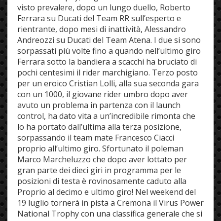
visto prevalere, dopo un lungo duello, Roberto
Ferrara su Ducati del Team RR sull’esperto e
rientrante, dopo mesi di inattività, Alessandro
Andreozzi su Ducati del Team Atena. I due si sono
sorpassati più volte fino a quando nell’ultimo giro
Ferrara sotto la bandiera a scacchi ha bruciato di
pochi centesimi il rider marchigiano. Terzo posto
per un eroico Cristian Lolli, alla sua seconda gara
con un 1000, il giovane rider umbro dopo aver
avuto un problema in partenza con il launch
control, ha dato vita a un’incredibile rimonta che
lo ha portato dall’ultima alla terza posizione,
sorpassando il team mate Francesco Ciacci
proprio all’ultimo giro. Sfortunato il poleman
Marco Marcheluzzo che dopo aver lottato per
gran parte dei dieci giri in programma per le
posizioni di testa è rovinosamente caduto alla
Proprio al decimo e ultimo giro! Nel weekend del
19 luglio tornerà in pista a Cremona il Virus Power
National Trophy con una classifica generale che si