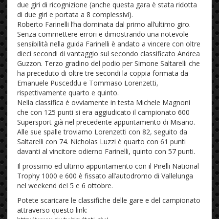
due giri di ricognizione (anche questa gara è stata ridotta
di due giri e portata a 8 complessivi).
Roberto Farinelli l’ha dominata dal primo all’ultimo giro.
Senza commettere errori e dimostrando una notevole
sensibilità nella guida Farinelli è andato a vincere con oltre
dieci secondi di vantaggio sul secondo classificato Andrea
Guzzon. Terzo gradino del podio per Simone Saltarelli che
ha preceduto di oltre tre secondi la coppia formata da
Emanuele Pusceddu e Tommaso Lorenzetti,
rispettivamente quarto e quinto.
Nella classifica è ovviamente in testa Michele Magnoni
che con 125 punti si era aggiudicato il campionato 600
Supersport già nel precedente appuntamento di Misano.
Alle sue spalle troviamo Lorenzetti con 82, seguito da
Saltarelli con 74. Nicholas Luzzi è quarto con 61 punti
davanti al vincitore odierno Farinelli, quinto con 57 punti.
Il prossimo ed ultimo appuntamento con il Pirelli National
Trophy 1000 e 600 è fissato all’autodromo di Vallelunga
nel weekend del 5 e 6 ottobre.
Potete scaricare le classifiche delle gare e del campionato
attraverso questo link: