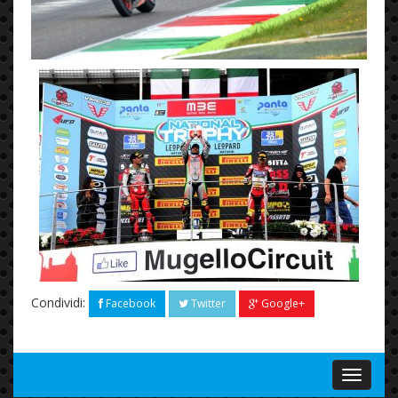
Condividi:
Facebook
Twitter
Google+
Menu