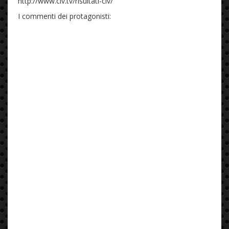
http://www.civ.tv/risultati-civ/
I commenti dei protagonisti: