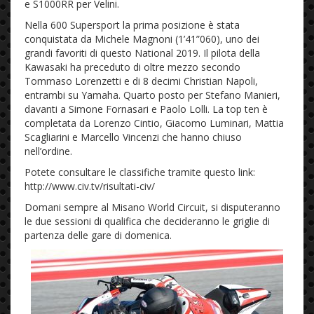
e S1000RR per Velini.
Nella 600 Supersport la prima posizione è stata
conquistata da Michele Magnoni (1’41”060), uno dei
grandi favoriti di questo National 2019. Il pilota della
Kawasaki ha preceduto di oltre mezzo secondo
Tommaso Lorenzetti e di 8 decimi Christian Napoli,
entrambi su Yamaha. Quarto posto per Stefano Manieri,
davanti a Simone Fornasari e Paolo Lolli. La top ten è
completata da Lorenzo Cintio, Giacomo Luminari, Mattia
Scagliarini e Marcello Vincenzi che hanno chiuso
nell’ordine.
Potete consultare le classifiche tramite questo link:
http://www.civ.tv/risultati-civ/
Domani sempre al Misano World Circuit, si disputeranno
le due sessioni di qualifica che decideranno le griglie di
partenza delle gare di domenica.