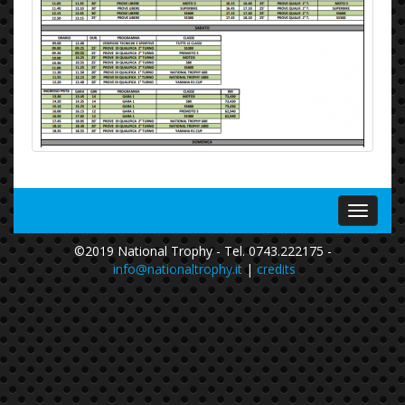
Menu
©2019 National Trophy - Tel. 0743.222175 -
info@nationaltrophy.it
|
credits