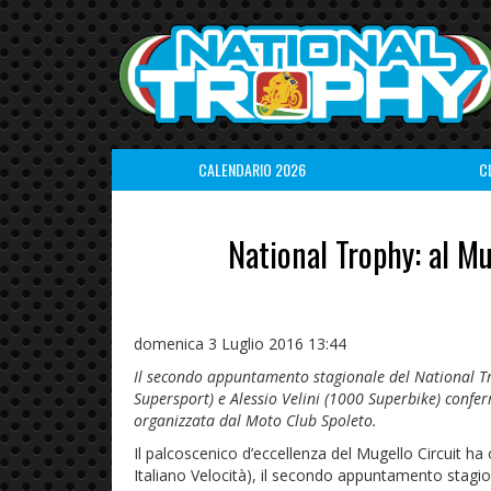
CALENDARIO 2026
C
National Trophy: al Mu
domenica 3 Luglio 2016 13:44
Il secondo appuntamento stagionale del National Tr
Supersport) e Alessio Velini (1000 Superbike) confe
organizzata dal Moto Club Spoleto.
Il palcoscenico d’eccellenza del Mugello Circuit h
Italiano Velocità), il secondo appuntamento stagi