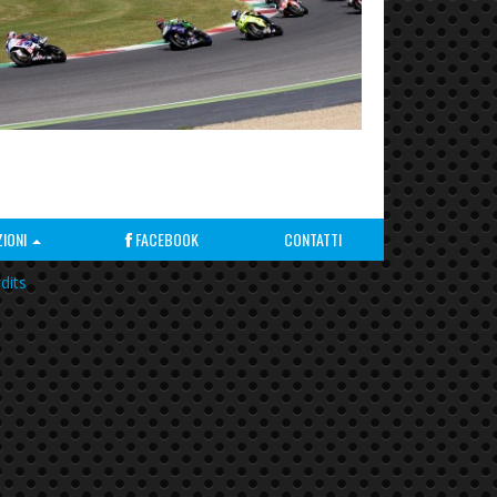
ZIONI
FACEBOOK
CONTATTI
dits