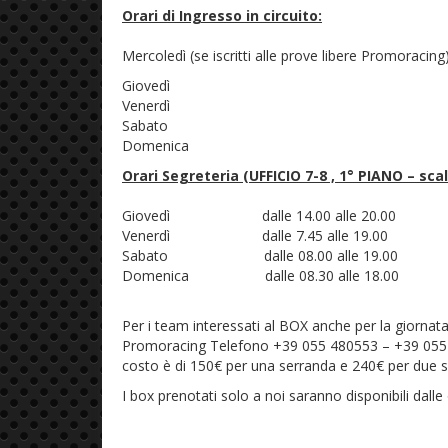
Orari di Ingresso in circuito:
Mercoledì (se iscritti alle prove libere Promoracing)
Giovedì dalle 8.0
Venerdì dalle 07.
Sabato dalle 07.
Domenica dalle 08.
Orari Segreteria (UFFICIO 7-8 , 1° PIANO – scal
Giovedì dalle 14.00 alle 20.00
Venerdì dalle 7.45 alle 19.00
Sabato dalle 08.00 alle 19.00
Domenica dalle 08.30 alle 18.00
Per i team interessati al BOX anche per la giornata
Promoracing Telefono +39 055 480553 – +39 055
costo è di 150€ per una serranda e 240€ per due s
I box prenotati solo a noi saranno disponibili dalle