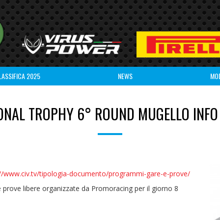
LASSIFICA 2025
NEWS
MO
ONAL TROPHY 6° ROUND MUGELLO INFO 
://www.civ.tv/tipologia-documento/programmi-gare-e-prove/
e prove libere organizzate da Promoracing per il giorno 8