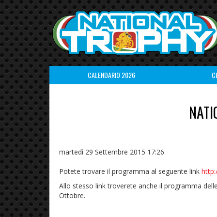
CALENDARIO 2026
C
NATI
martedì 29 Settembre 2015 17:26
Potete trovare il programma al seguente link
http
Allo stesso link troverete anche il programma dell
Ottobre.