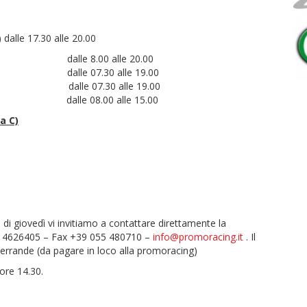
 dalle 17.30 alle 20.00
0 alle 20.00
30 alle 19.00
30 alle 19.00
00 alle 15.00
a C)
 di giovedì vi invitiamo a contattare direttamente la
 4626405 – Fax +39 055 480710 –
info@promoracing.it
. Il
errande (da pagare in loco alla promoracing)
 ore 14.30.