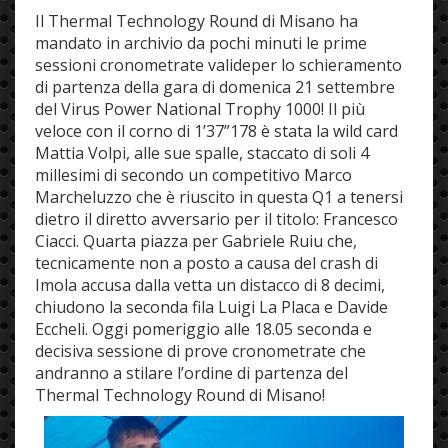
Il Thermal Technology Round di Misano ha
mandato in archivio da pochi minuti le prime
sessioni cronometrate valideper lo schieramento
di partenza della gara di domenica 21 settembre
del Virus Power National Trophy 1000! Il più
veloce con il corno di 1’37”178 è stata la wild card
Mattia Volpi, alle sue spalle, staccato di soli 4
millesimi di secondo un competitivo Marco
Marcheluzzo che è riuscito in questa Q1 a tenersi
dietro il diretto avversario per il titolo: Francesco
Ciacci. Quarta piazza per Gabriele Ruiu che,
tecnicamente non a posto a causa del crash di
Imola accusa dalla vetta un distacco di 8 decimi,
chiudono la seconda fila Luigi La Placa e Davide
Eccheli. Oggi pomeriggio alle 18.05 seconda e
decisiva sessione di prove cronometrate che
andranno a stilare l’ordine di partenza del
Thermal Technology Round di Misano!