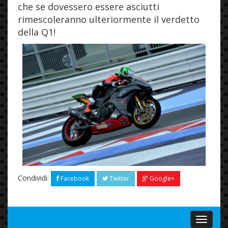
che se dovessero essere asciutti
rimescoleranno ulteriormente il verdetto
della Q1!
Condividi:
Facebook
Twitter
Google+
Menu