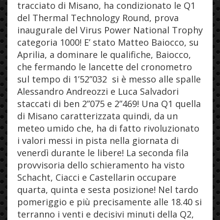
tracciato di Misano, ha condizionato le Q1
del Thermal Technology Round, prova
inaugurale del Virus Power National Trophy
categoria 1000! E’ stato Matteo Baiocco, su
Aprilia, a dominare le qualifiche, Baiocco,
che
fermando le lancette del cronometro
sul tempo di 1’52”032 si è messo alle spalle
Alessandro Andreozzi e Luca Salvadori
staccati di ben 2”075 e 2”469! Una Q1 quella
di Misano caratterizzata quindi, da un
meteo umido che, ha di fatto rivoluzionato
i valori messi in pista nella giornata di
venerdì durante le libere! La seconda fila
provvisoria dello schieramento ha visto
Schacht, Ciacci e Castellarin occupare
quarta, quinta e sesta posizione! Nel tardo
pomeriggio e più precisamente alle 18.40 si
terranno i venti e decisivi minuti della Q2,