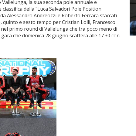
o Vallelunga, la sua seconda pole annuale e
 classifica della “Luca Salvadori Pole Position
a da Alessandro Andreozzi e Roberto Ferrara staccati
o, quinto e sesto tempo per Cristian Lolli, Francesco
sti nel primo round di Vallelunga che tra poco meno di
gara che domenica 28 giugno scatterà alle 17.30 con