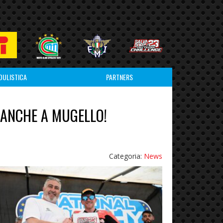
DULISTICA
PARTNERS
 ANCHE A MUGELLO!
Categoria:
News