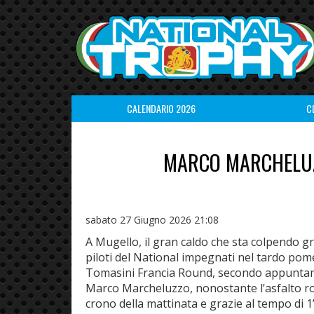
CALENDARIO 2026
C
MARCO MARCHELUZZ
sabato 27 Giugno 2026 21:08
A Mugello, il gran caldo che sta colpendo gran
piloti del National impegnati nel tardo pomer
Tomasini Francia Round, secondo appuntam
Marco Marcheluzzo, nonostante l’asfalto rove
crono della mattinata e grazie al tempo di 1’