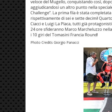
veloce del Mugello, conquistando così, dop
aggiudicandosi un altro punto nella speciale
Challenge”. La prima fila è stata completat
rispettivamente di sei e sette decimi! Quart
Ciacci e Luigi La Placa, tutti già protagoni
24 ore sfideranno Marco Marcheluzzo nella 
i 10 giri del Tomasini Francia Round!
Photo Credits Giorgio Panacci