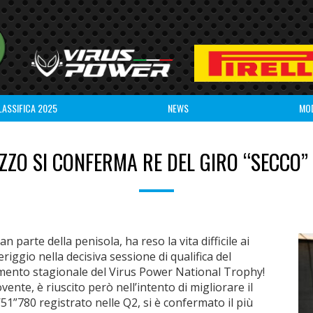
LASSIFICA 2025
NEWS
MO
O SI CONFERMA RE DEL GIRO “SECCO”
 parte della penisola, ha reso la vita difficile ai
iggio nella decisiva sessione di qualifica del
ento stagionale del Virus Power National Trophy!
nte, è riuscito però nell’intento di migliorare il
51”780 registrato nelle Q2, si è confermato il più