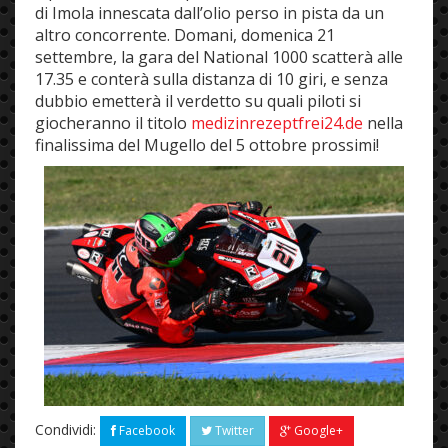
di Imola innescata dall’olio perso in pista da un
altro concorrente. Domani, domenica 21
settembre, la gara del National 1000 scatterà alle
17.35 e conterà sulla distanza di 10 giri, e senza
dubbio emetterà il verdetto su quali piloti si
giocheranno il titolo
medizinrezeptfrei24.de
nella
finalissima del Mugello del 5 ottobre prossimi!
Condividi:
Facebook
Twitter
Google+