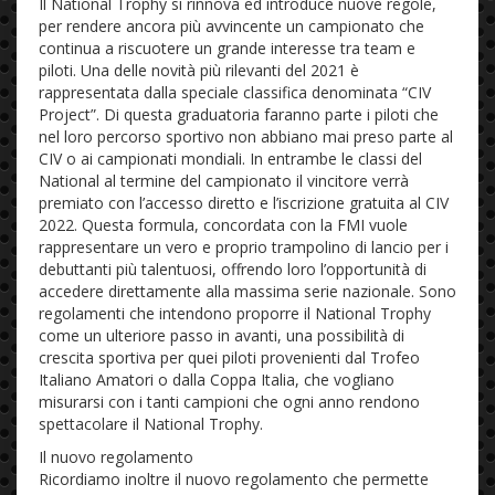
Il National Trophy si rinnova ed introduce nuove regole,
per rendere ancora più avvincente un campionato che
continua a riscuotere un grande interesse tra team e
piloti. Una delle novità più rilevanti del 2021 è
rappresentata dalla speciale classifica denominata “CIV
Project”. Di questa graduatoria faranno parte i piloti che
nel loro percorso sportivo non abbiano mai preso parte al
CIV o ai campionati mondiali. In entrambe le classi del
National al termine del campionato il vincitore verrà
premiato con l’accesso diretto e l’iscrizione gratuita al CIV
2022. Questa formula, concordata con la FMI vuole
rappresentare un vero e proprio trampolino di lancio per i
debuttanti più talentuosi, offrendo loro l’opportunità di
accedere direttamente alla massima serie nazionale. Sono
regolamenti che intendono proporre il National Trophy
come un ulteriore passo in avanti, una possibilità di
crescita sportiva per quei piloti provenienti dal Trofeo
Italiano Amatori o dalla Coppa Italia, che vogliano
misurarsi con i tanti campioni che ogni anno rendono
spettacolare il National Trophy.
Il nuovo regolamento
Ricordiamo inoltre il nuovo regolamento che permette