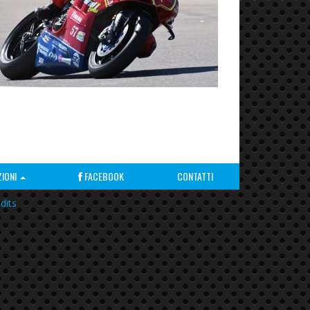
ZIONI
FACEBOOK
CONTATTI
dits