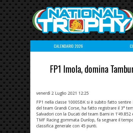
CALENDARIO 2026
C
FP1 Imola, domina Tamburi
venerdì 2 Luglio 2021 12:25
FP1 nella classe 1000SBK si è subito fatto sentire 
del team Grandi Corse, ha fatto registrare il 3° temp
Salvadori con la Ducati del team Barni in 1’49.85
TMF Racing gommata Dunlop, fa segnare il tempo d
classifica generale con 45 punti.