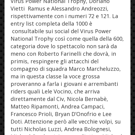
Virus Power National Trophy, Doriano
Vietti Ramus e Alessandro Andreozzi,
rispettivamente con i numeri 72 e 121. La
entry list completa della 1000 è
consultabile sui social del Virus Power
National Trophy così come quella della 600,
categoria dove lo spettacolo non sarà da
meno con Roberto Farinelli che dovrà, in
primis, respingere gli attacchi del
compagno di squadra Marco Marcheluzzo,
ma in questa classe la voce grossa
proveranno a farla i giovani e arrembanti
riders quali Lele Vocino, che arriva
direttamente dal Civ, Nicola Bernabè,
Matteo Ripamonti, Andrea Campaci,
Francesco Prioli, Bryan D’Onofrio e Lee
Doti. Attenzione però alle vecchie volpi, su
tutti Nicholas Luzzi, Andrea Bolognesi,