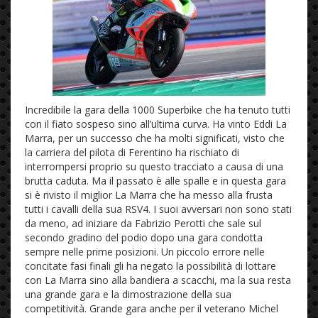
Incredibile la gara della 1000 Superbike che ha tenuto tutti
con il fiato sospeso sino all’ultima curva. Ha vinto Eddi La
Marra, per un successo che ha molti significati, visto che
la carriera del pilota di Ferentino ha rischiato di
interrompersi proprio su questo tracciato a causa di una
brutta caduta. Ma il passato è alle spalle e in questa gara
si è rivisto il miglior La Marra che ha messo alla frusta
tutti i cavalli della sua RSV4. I suoi avversari non sono stati
da meno, ad iniziare da Fabrizio Perotti che sale sul
secondo gradino del podio dopo una gara condotta
sempre nelle prime posizioni. Un piccolo errore nelle
concitate fasi finali gli ha negato la possibilità di lottare
con La Marra sino alla bandiera a scacchi, ma la sua resta
una grande gara e la dimostrazione della sua
competitività. Grande gara anche per il veterano Michel