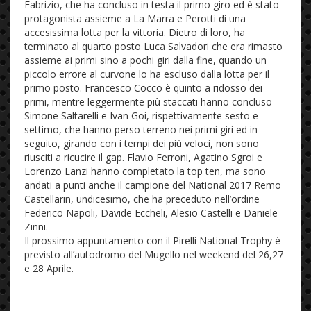
Fabrizio, che ha concluso in testa il primo giro ed è stato
protagonista assieme a La Marra e Perotti di una
accesissima lotta per la vittoria. Dietro di loro, ha
terminato al quarto posto Luca Salvadori che era rimasto
assieme ai primi sino a pochi giri dalla fine, quando un
piccolo errore al curvone lo ha escluso dalla lotta per il
primo posto. Francesco Cocco è quinto a ridosso dei
primi, mentre leggermente più staccati hanno concluso
Simone Saltarelli e Ivan Goi, rispettivamente sesto e
settimo, che hanno perso terreno nei primi giri ed in
seguito, girando con i tempi dei più veloci, non sono
riusciti a ricucire il gap. Flavio Ferroni, Agatino Sgroi e
Lorenzo Lanzi hanno completato la top ten, ma sono
andati a punti anche il campione del National 2017 Remo
Castellarin, undicesimo, che ha preceduto nell’ordine
Federico Napoli, Davide Eccheli, Alesio Castelli e Daniele
Zinni.
Il prossimo appuntamento con il Pirelli National Trophy è
previsto all’autodromo del Mugello nel weekend del 26,27
e 28 Aprile.