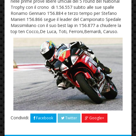
nelle prime prove libere ufficiali del 5 round del National
Trophy con il crono di 1.56.557 subito alle sue spalle
Ronamo Gennaro 1’56.884 e terzo tempo per Stefano
Manieri 1’56.866 segue il leader del Campionato Spedale
Massimiliano con il suo best lap in 1’56.877 a chiudere la
top ten Cocco,De Luca, Toti, Ferroni,Bernardi, Caruso.
Condividi:
Facebook
Twitter
Google+