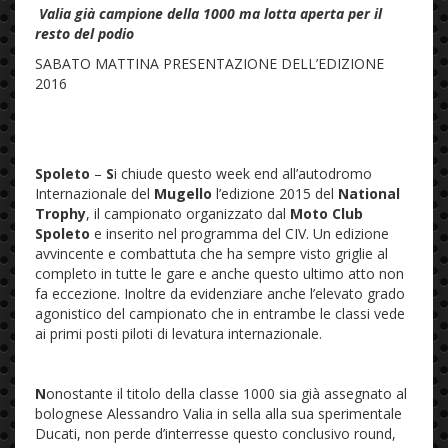
Valia già campione della 1000 ma lotta aperta per il
resto del podio
SABATO MATTINA PRESENTAZIONE DELL’EDIZIONE
2016
Spoleto
–
S
i chiude questo week end all’autodromo
Internazionale del
Mugello
l’edizione 2015 del
National
Trophy
, il campionato organizzato dal
Moto Club
Spoleto
e inserito nel programma del CIV. Un edizione
avvincente e combattuta che ha sempre visto griglie al
completo in tutte le gare e anche questo ultimo atto non
fa eccezione. Inoltre da evidenziare anche l’elevato grado
agonistico del campionato che in entrambe le classi vede
ai primi posti piloti di levatura internazionale.
N
onostante il titolo della classe 1000 sia già assegnato al
bolognese Alessandro Valia in sella alla sua sperimentale
Ducati, non perde d’interresse questo conclusivo round,