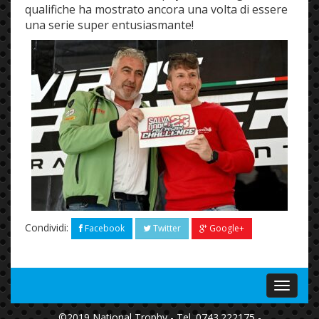
qualifiche ha mostrato ancora una volta di essere
una serie super entusiasmante!
Condividi:
Facebook
Twitter
Google+
Menu
©2019 National Trophy - Tel. 0743.222175 -