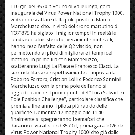
I 10 giri del 3570.it Round di Vallelunga, gara
inaugurale del Virus Power National Trophy 1000,
vedranno scattare dalla pole position Marco
Marcheluzzo che, in virtù del crono mattutino di
1’37”875 ha siglato il miglior tempo! In realtà le
condizioni atmosferiche, veramente mutevoli,
hanno reso l’asfalto delle Q2 viscido, non
permettendo ai piloti di migliorare i tempi del
mattino. In prima fila con Marcheluzzo,
scatteranno Luigi La Placa e Francesco Ciacci. La
seconda fila sarà rispettivamente composta da
Roberto Ferrara, Cristian Lolli e Federico Sonnini!
Marcheluzzo con la prima pole dell’anno si
aggiudica anche il primo punto del “Luca Salvadori
Pole Position Challenge”, particolare classifica che
premia a fine anno il pilota più rapido delle
qualifiche. Domenica 17 maggio alle 11.40
finalmente si spegneranno i semafori che
daranno il via al round 3570.it, prima gara 2026 del
Virus Power National Trophy 1000! che già dalle