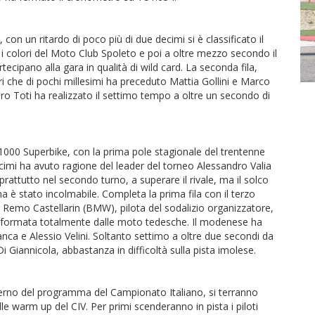
con un ritardo di poco più di due decimi si è classificato il
i colori del Moto Club Spoleto e poi a oltre mezzo secondo il
cipano alla gara in qualità di wild card. La seconda fila,
 che di pochi millesimi ha preceduto Mattia Gollini e Marco
oro Toti ha realizzato il settimo tempo a oltre un secondo di
000 Superbike, con la prima pole stagionale del trentenne
imi ha avuto ragione del leader del torneo Alessandro Valia
oprattutto nel secondo turno, a superare il rivale, ma il solco
na è stato incolmabile. Completa la prima fila con il terzo
 Remo Castellarin (BMW), pilota del sodalizio organizzatore,
a, formata totalmente dalle moto tedesche. Il modenese ha
nca e Alessio Velini. Soltanto settimo a oltre due secondi da
i Giannicola, abbastanza in difficoltà sulla pista imolese.
nterno del programma del Campionato Italiano, si terranno
e warm up del CIV. Per primi scenderanno in pista i piloti