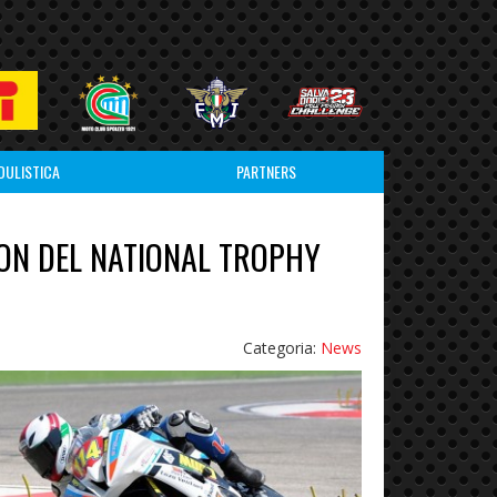
DULISTICA
PARTNERS
ITION DEL NATIONAL TROPHY
Categoria:
News